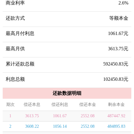
商业利率
2.6%
还款方式
等额本金
最高月付利息
1061.67元
最高月供
3613.75元
累计还款总额
592450.83元
利息总额
102450.83元
还款数据明细
期次
偿还本息
偿还利息
偿还本金
剩余本金
1
3613.75
1061.67
2552.08
487447.92
2
3608.22
1056.14
2552.08
484895.83