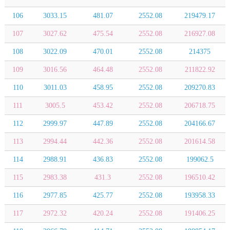
106
3033.15
481.07
2552.08
219479.17
107
3027.62
475.54
2552.08
216927.08
108
3022.09
470.01
2552.08
214375
109
3016.56
464.48
2552.08
211822.92
110
3011.03
458.95
2552.08
209270.83
111
3005.5
453.42
2552.08
206718.75
112
2999.97
447.89
2552.08
204166.67
113
2994.44
442.36
2552.08
201614.58
114
2988.91
436.83
2552.08
199062.5
115
2983.38
431.3
2552.08
196510.42
116
2977.85
425.77
2552.08
193958.33
117
2972.32
420.24
2552.08
191406.25