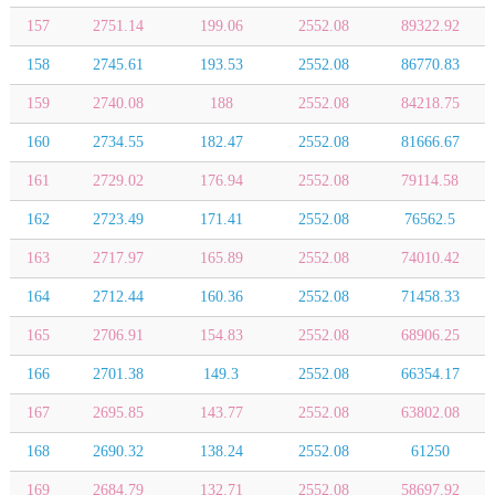
157
2751.14
199.06
2552.08
89322.92
158
2745.61
193.53
2552.08
86770.83
159
2740.08
188
2552.08
84218.75
160
2734.55
182.47
2552.08
81666.67
161
2729.02
176.94
2552.08
79114.58
162
2723.49
171.41
2552.08
76562.5
163
2717.97
165.89
2552.08
74010.42
164
2712.44
160.36
2552.08
71458.33
165
2706.91
154.83
2552.08
68906.25
166
2701.38
149.3
2552.08
66354.17
167
2695.85
143.77
2552.08
63802.08
168
2690.32
138.24
2552.08
61250
169
2684.79
132.71
2552.08
58697.92