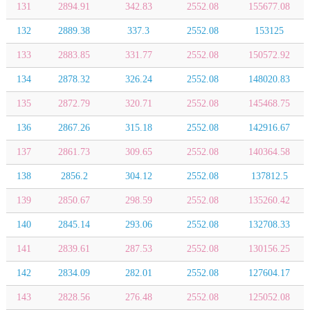
131
2894.91
342.83
2552.08
155677.08
132
2889.38
337.3
2552.08
153125
133
2883.85
331.77
2552.08
150572.92
134
2878.32
326.24
2552.08
148020.83
135
2872.79
320.71
2552.08
145468.75
136
2867.26
315.18
2552.08
142916.67
137
2861.73
309.65
2552.08
140364.58
138
2856.2
304.12
2552.08
137812.5
139
2850.67
298.59
2552.08
135260.42
140
2845.14
293.06
2552.08
132708.33
141
2839.61
287.53
2552.08
130156.25
142
2834.09
282.01
2552.08
127604.17
143
2828.56
276.48
2552.08
125052.08