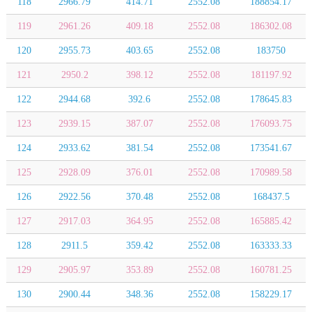
118
2966.79
414.71
2552.08
188854.17
119
2961.26
409.18
2552.08
186302.08
120
2955.73
403.65
2552.08
183750
121
2950.2
398.12
2552.08
181197.92
122
2944.68
392.6
2552.08
178645.83
123
2939.15
387.07
2552.08
176093.75
124
2933.62
381.54
2552.08
173541.67
125
2928.09
376.01
2552.08
170989.58
126
2922.56
370.48
2552.08
168437.5
127
2917.03
364.95
2552.08
165885.42
128
2911.5
359.42
2552.08
163333.33
129
2905.97
353.89
2552.08
160781.25
130
2900.44
348.36
2552.08
158229.17