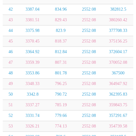
42
3387.04
834.96
2552.08
382812.5
43
3381.51
829.43
2552.08
380260.42
44
3375.98
823.9
2552.08
377708.33
45
3370.45
818.37
2552.08
375156.25
46
3364.92
812.84
2552.08
372604.17
47
3359.39
807.31
2552.08
370052.08
48
3353.86
801.78
2552.08
367500
49
3348.33
796.25
2552.08
364947.92
50
3342.8
790.72
2552.08
362395.83
51
3337.27
785.19
2552.08
359843.75
52
3331.74
779.66
2552.08
357291.67
53
3326.21
774.13
2552.08
354739.58