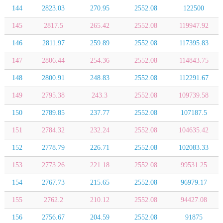
144
2823.03
270.95
2552.08
122500
145
2817.5
265.42
2552.08
119947.92
146
2811.97
259.89
2552.08
117395.83
147
2806.44
254.36
2552.08
114843.75
148
2800.91
248.83
2552.08
112291.67
149
2795.38
243.3
2552.08
109739.58
150
2789.85
237.77
2552.08
107187.5
151
2784.32
232.24
2552.08
104635.42
152
2778.79
226.71
2552.08
102083.33
153
2773.26
221.18
2552.08
99531.25
154
2767.73
215.65
2552.08
96979.17
155
2762.2
210.12
2552.08
94427.08
156
2756.67
204.59
2552.08
91875