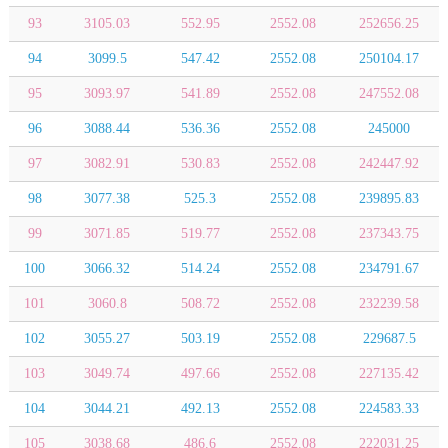
93
3105.03
552.95
2552.08
252656.25
94
3099.5
547.42
2552.08
250104.17
95
3093.97
541.89
2552.08
247552.08
96
3088.44
536.36
2552.08
245000
97
3082.91
530.83
2552.08
242447.92
98
3077.38
525.3
2552.08
239895.83
99
3071.85
519.77
2552.08
237343.75
100
3066.32
514.24
2552.08
234791.67
101
3060.8
508.72
2552.08
232239.58
102
3055.27
503.19
2552.08
229687.5
103
3049.74
497.66
2552.08
227135.42
104
3044.21
492.13
2552.08
224583.33
105
3038.68
486.6
2552.08
222031.25