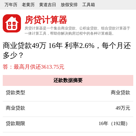
万年历
老黄历
黄道吉日
放假安排
工具箱
房贷计算器
房贷计算器是一个集合商业贷款、公积金贷款、组合贷款计算器于
一体计算工具，帮助你解决购房过程中的各种计算难题。
商业贷款49万 16年 利率2.6%，每个月还
多少？
答：最高月供还3613.75元
还款数据摘要
贷款类型
商业贷款
商业贷款
49万元
贷款期限
16年（192期）