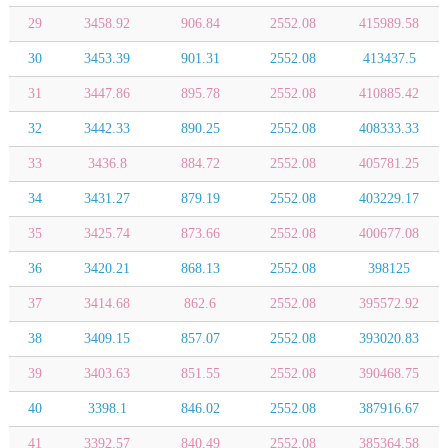
29
3458.92
906.84
2552.08
415989.58
30
3453.39
901.31
2552.08
413437.5
31
3447.86
895.78
2552.08
410885.42
32
3442.33
890.25
2552.08
408333.33
33
3436.8
884.72
2552.08
405781.25
34
3431.27
879.19
2552.08
403229.17
35
3425.74
873.66
2552.08
400677.08
36
3420.21
868.13
2552.08
398125
37
3414.68
862.6
2552.08
395572.92
38
3409.15
857.07
2552.08
393020.83
39
3403.63
851.55
2552.08
390468.75
40
3398.1
846.02
2552.08
387916.67
41
3392.57
840.49
2552.08
385364.58