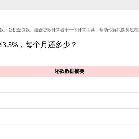
款、公积金贷款、组合贷款计算器于一体计算工具，帮助你解决购房过程
利率3.5%，每个月还多少？
还款数据摘要