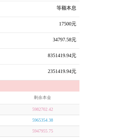
等额本息
17500元
34797.58元
8351419.94元
2351419.94元
剩余本金
5982702.42
5965354.38
5947955.75