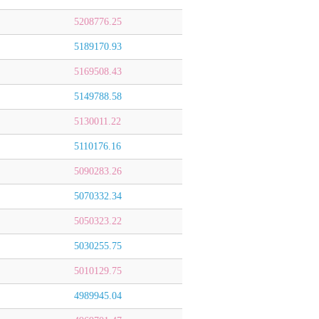
5208776.25
5189170.93
5169508.43
5149788.58
5130011.22
5110176.16
5090283.26
5070332.34
5050323.22
5030255.75
5010129.75
4989945.04