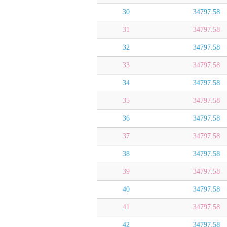
30
34797.58
31
34797.58
32
34797.58
33
34797.58
34
34797.58
35
34797.58
36
34797.58
37
34797.58
38
34797.58
39
34797.58
40
34797.58
41
34797.58
42
34797.58