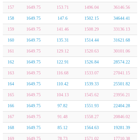
157
1649.75
153.71
1496.04
36146.56
158
1649.75
147.6
1502.15
34644.41
159
1649.75
141.46
1508.29
33136.13
160
1649.75
135.31
1514.44
31621.68
161
1649.75
129.12
1520.63
30101.06
162
1649.75
122.91
1526.84
28574.22
163
1649.75
116.68
1533.07
27041.15
164
1649.75
110.42
1539.33
25501.82
165
1649.75
104.13
1545.62
23956.21
166
1649.75
97.82
1551.93
22404.28
167
1649.75
91.48
1558.27
20846.02
168
1649.75
85.12
1564.63
19281.39
169
1649.75
78.73
1571.02
17710.38