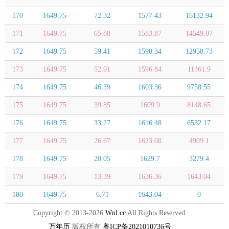
170
1649.75
72.32
1577.43
16132.94
171
1649.75
65.88
1583.87
14549.07
172
1649.75
59.41
1590.34
12958.73
173
1649.75
52.91
1596.84
11361.9
174
1649.75
46.39
1603.36
9758.55
175
1649.75
39.85
1609.9
8148.65
176
1649.75
33.27
1616.48
6532.17
177
1649.75
26.67
1623.08
4909.1
178
1649.75
20.05
1629.7
3279.4
179
1649.75
13.39
1636.36
1643.04
180
1649.75
6.71
1643.04
0
Copyright © 2013-2026
Wnl.cc
All Rights Reserved.
万年历
版权所有
粤ICP备2021010736号