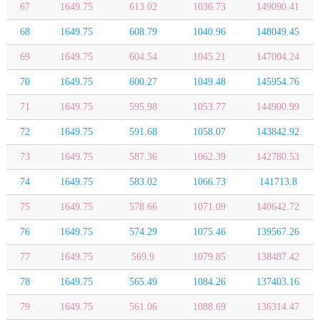
67
1649.75
613.02
1036.73
149090.41
68
1649.75
608.79
1040.96
148049.45
69
1649.75
604.54
1045.21
147004.24
70
1649.75
600.27
1049.48
145954.76
71
1649.75
595.98
1053.77
144900.99
72
1649.75
591.68
1058.07
143842.92
73
1649.75
587.36
1062.39
142780.53
74
1649.75
583.02
1066.73
141713.8
75
1649.75
578.66
1071.09
140642.72
76
1649.75
574.29
1075.46
139567.26
77
1649.75
569.9
1079.85
138487.42
78
1649.75
565.49
1084.26
137403.16
79
1649.75
561.06
1088.69
136314.47