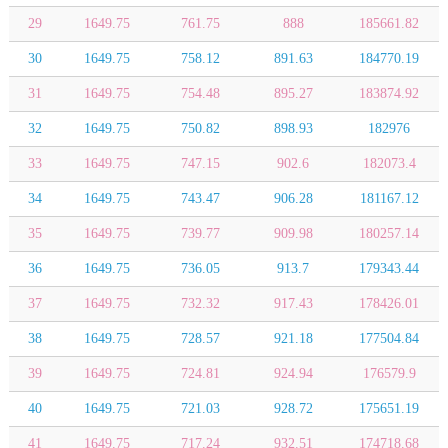
29
1649.75
761.75
888
185661.82
30
1649.75
758.12
891.63
184770.19
31
1649.75
754.48
895.27
183874.92
32
1649.75
750.82
898.93
182976
33
1649.75
747.15
902.6
182073.4
34
1649.75
743.47
906.28
181167.12
35
1649.75
739.77
909.98
180257.14
36
1649.75
736.05
913.7
179343.44
37
1649.75
732.32
917.43
178426.01
38
1649.75
728.57
921.18
177504.84
39
1649.75
724.81
924.94
176579.9
40
1649.75
721.03
928.72
175651.19
41
1649.75
717.24
932.51
174718.68