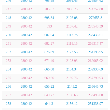
246
2800.42
708.99
2091.43
276854.62
247
2800.42
703.67
2096.75
274757.88
248
2800.42
698.34
2102.08
272655.8
249
2800.42
693
2107.42
270548.39
250
2800.42
687.64
2112.78
268435.61
251
2800.42
682.27
2118.15
266317.47
252
2800.42
676.89
2123.53
264193.95
253
2800.42
671.49
2128.93
262065.02
254
2800.42
666.08
2134.34
259930.69
255
2800.42
660.66
2139.76
257790.93
256
2800.42
655.22
2145.2
255645.73
257
2800.42
649.77
2150.65
253495.08
258
2800.42
644.3
2156.12
251338.97