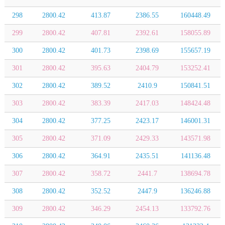
298
2800.42
413.87
2386.55
160448.49
299
2800.42
407.81
2392.61
158055.89
300
2800.42
401.73
2398.69
155657.19
301
2800.42
395.63
2404.79
153252.41
302
2800.42
389.52
2410.9
150841.51
303
2800.42
383.39
2417.03
148424.48
304
2800.42
377.25
2423.17
146001.31
305
2800.42
371.09
2429.33
143571.98
306
2800.42
364.91
2435.51
141136.48
307
2800.42
358.72
2441.7
138694.78
308
2800.42
352.52
2447.9
136246.88
309
2800.42
346.29
2454.13
133792.76