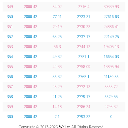
349
2800.42
84.02
2716.4
30339.93
350
2800.42
77.11
2723.31
27616.63
351
2800.42
70.19
2730.23
24886.41
352
2800.42
63.25
2737.17
22149.25
353
2800.42
56.3
2744.12
19405.13
354
2800.42
49.32
2751.1
16654.03
355
2800.42
42.33
2758.09
13895.94
356
2800.42
35.32
2765.1
11130.85
357
2800.42
28.29
2772.13
8358.72
358
2800.42
21.25
2779.17
5579.55
359
2800.42
14.18
2786.24
2793.32
360
2800.42
7.1
2793.32
0
Copyright © 2013-2026
Wnl.cc
All Rights Reserved.