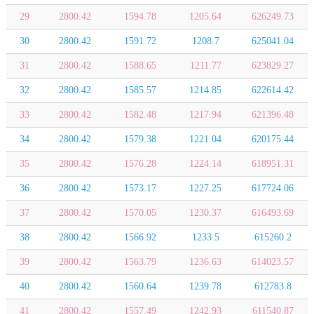
29
2800.42
1594.78
1205.64
626249.73
30
2800.42
1591.72
1208.7
625041.04
31
2800.42
1588.65
1211.77
623829.27
32
2800.42
1585.57
1214.85
622614.42
33
2800.42
1582.48
1217.94
621396.48
34
2800.42
1579.38
1221.04
620175.44
35
2800.42
1576.28
1224.14
618951.31
36
2800.42
1573.17
1227.25
617724.06
37
2800.42
1570.05
1230.37
616493.69
38
2800.42
1566.92
1233.5
615260.2
39
2800.42
1563.79
1236.63
614023.57
40
2800.42
1560.64
1239.78
612783.8
41
2800.42
1557.49
1242.93
611540.87