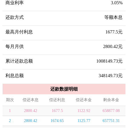
商业利率
3.05%
还款方式
等额本息
最高月付利息
1677.5元
每月月供
2800.42元
累计还款总额
1008149.73元
利息总额
348149.73元
还款数据明细
期次
偿还本息
偿还利息
偿还本金
剩余本金
1
2800.42
1677.5
1122.92
658877.08
2
2800.42
1674.65
1125.77
657751.31