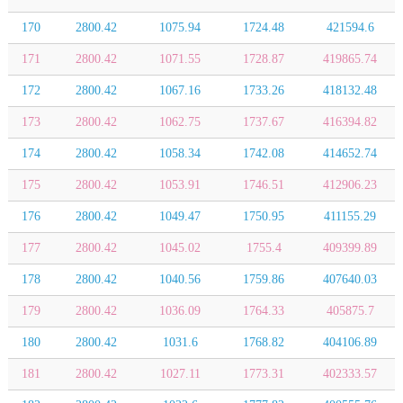
170
2800.42
1075.94
1724.48
421594.6
171
2800.42
1071.55
1728.87
419865.74
172
2800.42
1067.16
1733.26
418132.48
173
2800.42
1062.75
1737.67
416394.82
174
2800.42
1058.34
1742.08
414652.74
175
2800.42
1053.91
1746.51
412906.23
176
2800.42
1049.47
1750.95
411155.29
177
2800.42
1045.02
1755.4
409399.89
178
2800.42
1040.56
1759.86
407640.03
179
2800.42
1036.09
1764.33
405875.7
180
2800.42
1031.6
1768.82
404106.89
181
2800.42
1027.11
1773.31
402333.57