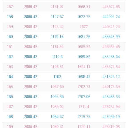
157
2800.42
1131.91
1668.51
443674.98
158
2800.42
1127.67
1672.75
442002.24
159
2800.42
1123.42
1677
440325.24
160
2800.42
1119.16
1681.26
438643.99
161
2800.42
1114.89
1685.53
436958.46
162
2800.42
1110.6
1689.82
435268.64
163
2800.42
1106.31
1694.11
433574.54
164
2800.42
1102
1698.42
431876.12
165
2800.42
1097.69
1702.73
430173.39
166
2800.42
1093.36
1707.06
428466.33
167
2800.42
1089.02
1711.4
426754.94
168
2800.42
1084.67
1715.75
425039.19
169
2800.42
1080.31
1720.11
423319.08