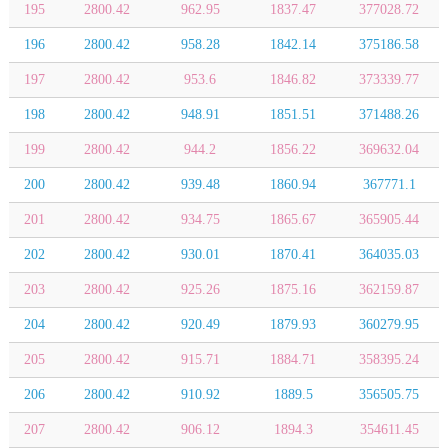
195
2800.42
962.95
1837.47
377028.72
196
2800.42
958.28
1842.14
375186.58
197
2800.42
953.6
1846.82
373339.77
198
2800.42
948.91
1851.51
371488.26
199
2800.42
944.2
1856.22
369632.04
200
2800.42
939.48
1860.94
367771.1
201
2800.42
934.75
1865.67
365905.44
202
2800.42
930.01
1870.41
364035.03
203
2800.42
925.26
1875.16
362159.87
204
2800.42
920.49
1879.93
360279.95
205
2800.42
915.71
1884.71
358395.24
206
2800.42
910.92
1889.5
356505.75
207
2800.42
906.12
1894.3
354611.45