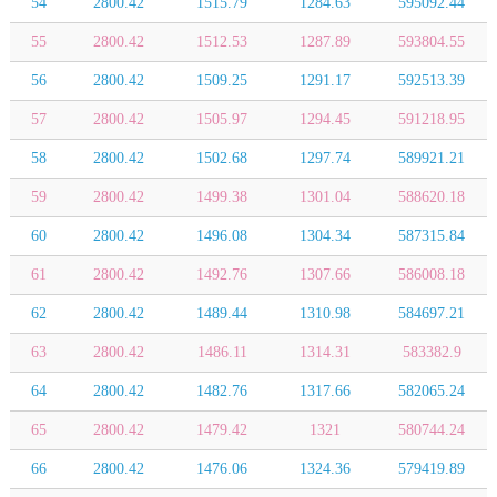
54
2800.42
1515.79
1284.63
595092.44
55
2800.42
1512.53
1287.89
593804.55
56
2800.42
1509.25
1291.17
592513.39
57
2800.42
1505.97
1294.45
591218.95
58
2800.42
1502.68
1297.74
589921.21
59
2800.42
1499.38
1301.04
588620.18
60
2800.42
1496.08
1304.34
587315.84
61
2800.42
1492.76
1307.66
586008.18
62
2800.42
1489.44
1310.98
584697.21
63
2800.42
1486.11
1314.31
583382.9
64
2800.42
1482.76
1317.66
582065.24
65
2800.42
1479.42
1321
580744.24
66
2800.42
1476.06
1324.36
579419.89