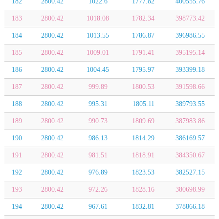
182
2800.42
1022.6
1777.82
400555.76
183
2800.42
1018.08
1782.34
398773.42
184
2800.42
1013.55
1786.87
396986.55
185
2800.42
1009.01
1791.41
395195.14
186
2800.42
1004.45
1795.97
393399.18
187
2800.42
999.89
1800.53
391598.66
188
2800.42
995.31
1805.11
389793.55
189
2800.42
990.73
1809.69
387983.86
190
2800.42
986.13
1814.29
386169.57
191
2800.42
981.51
1818.91
384350.67
192
2800.42
976.89
1823.53
382527.15
193
2800.42
972.26
1828.16
380698.99
194
2800.42
967.61
1832.81
378866.18