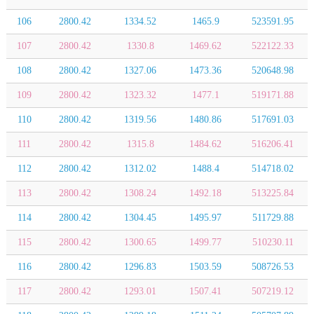
106
2800.42
1334.52
1465.9
523591.95
107
2800.42
1330.8
1469.62
522122.33
108
2800.42
1327.06
1473.36
520648.98
109
2800.42
1323.32
1477.1
519171.88
110
2800.42
1319.56
1480.86
517691.03
111
2800.42
1315.8
1484.62
516206.41
112
2800.42
1312.02
1488.4
514718.02
113
2800.42
1308.24
1492.18
513225.84
114
2800.42
1304.45
1495.97
511729.88
115
2800.42
1300.65
1499.77
510230.11
116
2800.42
1296.83
1503.59
508726.53
117
2800.42
1293.01
1507.41
507219.12