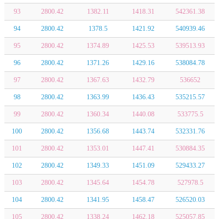
93
2800.42
1382.11
1418.31
542361.38
94
2800.42
1378.5
1421.92
540939.46
95
2800.42
1374.89
1425.53
539513.93
96
2800.42
1371.26
1429.16
538084.78
97
2800.42
1367.63
1432.79
536652
98
2800.42
1363.99
1436.43
535215.57
99
2800.42
1360.34
1440.08
533775.5
100
2800.42
1356.68
1443.74
532331.76
101
2800.42
1353.01
1447.41
530884.35
102
2800.42
1349.33
1451.09
529433.27
103
2800.42
1345.64
1454.78
527978.5
104
2800.42
1341.95
1458.47
526520.03
105
2800.42
1338.24
1462.18
525057.85