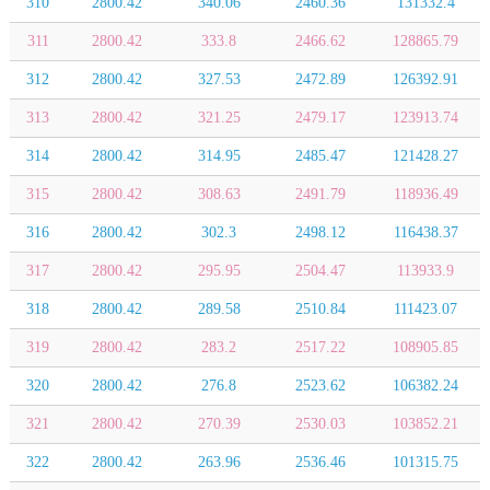
310
2800.42
340.06
2460.36
131332.4
311
2800.42
333.8
2466.62
128865.79
312
2800.42
327.53
2472.89
126392.91
313
2800.42
321.25
2479.17
123913.74
314
2800.42
314.95
2485.47
121428.27
315
2800.42
308.63
2491.79
118936.49
316
2800.42
302.3
2498.12
116438.37
317
2800.42
295.95
2504.47
113933.9
318
2800.42
289.58
2510.84
111423.07
319
2800.42
283.2
2517.22
108905.85
320
2800.42
276.8
2523.62
106382.24
321
2800.42
270.39
2530.03
103852.21
322
2800.42
263.96
2536.46
101315.75