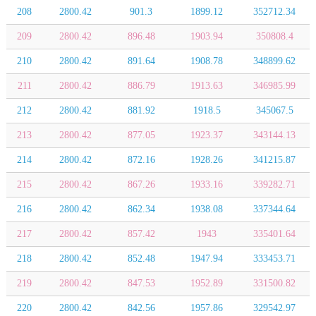
208
2800.42
901.3
1899.12
352712.34
209
2800.42
896.48
1903.94
350808.4
210
2800.42
891.64
1908.78
348899.62
211
2800.42
886.79
1913.63
346985.99
212
2800.42
881.92
1918.5
345067.5
213
2800.42
877.05
1923.37
343144.13
214
2800.42
872.16
1928.26
341215.87
215
2800.42
867.26
1933.16
339282.71
216
2800.42
862.34
1938.08
337344.64
217
2800.42
857.42
1943
335401.64
218
2800.42
852.48
1947.94
333453.71
219
2800.42
847.53
1952.89
331500.82
220
2800.42
842.56
1957.86
329542.97