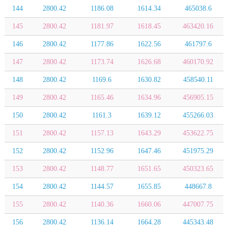
144
2800.42
1186.08
1614.34
465038.6
145
2800.42
1181.97
1618.45
463420.16
146
2800.42
1177.86
1622.56
461797.6
147
2800.42
1173.74
1626.68
460170.92
148
2800.42
1169.6
1630.82
458540.11
149
2800.42
1165.46
1634.96
456905.15
150
2800.42
1161.3
1639.12
455266.03
151
2800.42
1157.13
1643.29
453622.75
152
2800.42
1152.96
1647.46
451975.29
153
2800.42
1148.77
1651.65
450323.65
154
2800.42
1144.57
1655.85
448667.8
155
2800.42
1140.36
1660.06
447007.75
156
2800.42
1136.14
1664.28
445343.48