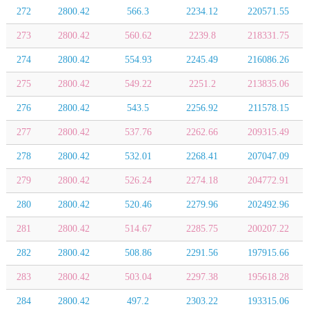
272
2800.42
566.3
2234.12
220571.55
273
2800.42
560.62
2239.8
218331.75
274
2800.42
554.93
2245.49
216086.26
275
2800.42
549.22
2251.2
213835.06
276
2800.42
543.5
2256.92
211578.15
277
2800.42
537.76
2262.66
209315.49
278
2800.42
532.01
2268.41
207047.09
279
2800.42
526.24
2274.18
204772.91
280
2800.42
520.46
2279.96
202492.96
281
2800.42
514.67
2285.75
200207.22
282
2800.42
508.86
2291.56
197915.66
283
2800.42
503.04
2297.38
195618.28
284
2800.42
497.2
2303.22
193315.06