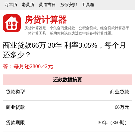
万年历
老黄历
黄道吉日
放假安排
工具箱
房贷计算器
房贷计算器是一个集合商业贷款、公积金贷款、组合贷款计算器于
一体计算工具，帮助你解决购房过程中的各种计算难题。
商业贷款66万 30年 利率3.05%，每个月
还多少？
答：每月还2800.42元
还款数据摘要
贷款类型
商业贷款
商业贷款
66万元
贷款期限
30年（360期）