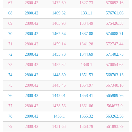
67
2800.42
1472.69
1327.73
578092.16
68
2800.42
1469.32
1331.1
576761.06
69
2800.42
1465.93
1334.49
575426.58
70
2800.42
1462.54
1337.88
574088.71
71
2800.42
1459.14
1341.28
572747.44
72
2800.42
1455.73
1344.69
571402.75
73
2800.42
1452.32
1348.1
570054.65
74
2800.42
1448.89
1351.53
568703.13
75
2800.42
1445.45
1354.97
567348.16
76
2800.42
1442.01
1358.41
565989.76
77
2800.42
1438.56
1361.86
564627.9
78
2800.42
1435.1
1365.32
563262.58
79
2800.42
1431.63
1368.79
561893.79