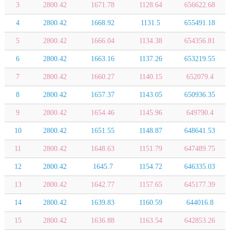
3
2800.42
1671.78
1128.64
656622.68
4
2800.42
1668.92
1131.5
655491.18
5
2800.42
1666.04
1134.38
654356.81
6
2800.42
1663.16
1137.26
653219.55
7
2800.42
1660.27
1140.15
652079.4
8
2800.42
1657.37
1143.05
650936.35
9
2800.42
1654.46
1145.96
649790.4
10
2800.42
1651.55
1148.87
648641.53
11
2800.42
1648.63
1151.79
647489.75
12
2800.42
1645.7
1154.72
646335.03
13
2800.42
1642.77
1157.65
645177.39
14
2800.42
1639.83
1160.59
644016.8
15
2800.42
1636.88
1163.54
642853.26