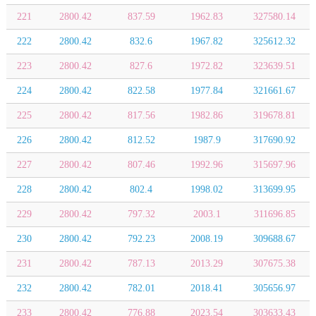
221
2800.42
837.59
1962.83
327580.14
222
2800.42
832.6
1967.82
325612.32
223
2800.42
827.6
1972.82
323639.51
224
2800.42
822.58
1977.84
321661.67
225
2800.42
817.56
1982.86
319678.81
226
2800.42
812.52
1987.9
317690.92
227
2800.42
807.46
1992.96
315697.96
228
2800.42
802.4
1998.02
313699.95
229
2800.42
797.32
2003.1
311696.85
230
2800.42
792.23
2008.19
309688.67
231
2800.42
787.13
2013.29
307675.38
232
2800.42
782.01
2018.41
305656.97
233
2800.42
776.88
2023.54
303633.43