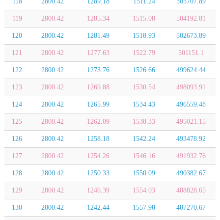
118
2800.42
1289.18
1511.24
505707.89
119
2800.42
1285.34
1515.08
504192.81
120
2800.42
1281.49
1518.93
502673.89
121
2800.42
1277.63
1522.79
501151.1
122
2800.42
1273.76
1526.66
499624.44
123
2800.42
1269.88
1530.54
498093.91
124
2800.42
1265.99
1534.43
496559.48
125
2800.42
1262.09
1538.33
495021.15
126
2800.42
1258.18
1542.24
493478.92
127
2800.42
1254.26
1546.16
491932.76
128
2800.42
1250.33
1550.09
490382.67
129
2800.42
1246.39
1554.03
488828.65
130
2800.42
1242.44
1557.98
487270.67