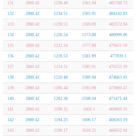
131
2800.42
1238.48
1561.94
485708.73
132
2800.42
1234.51
1565.91
484142.83
133
2800.42
1230.53
1569.89
482572.94
134
2800.42
1226.54
1573.88
480999.06
135
2800.42
1222.54
1577.88
479421.19
136
2800.42
1218.53
1581.89
477839.3
137
2800.42
1214.51
1585.91
476253.39
138
2800.42
1210.48
1589.94
474663.45
139
2800.42
1206.44
1593.98
473069.47
140
2800.42
1202.38
1598.04
471471.44
141
2800.42
1198.32
1602.1
469869.35
142
2800.42
1194.25
1606.17
468263.19
143
2800.42
1190.17
1610.25
466652.94