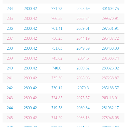
234
2800.42
771.73
2028.69
301604.75
235
2800.42
766.58
2033.84
299570.91
236
2800.42
761.41
2039.01
297531.91
237
2800.42
756.23
2044.19
295487.72
238
2800.42
751.03
2049.39
293438.33
239
2800.42
745.82
2054.6
291383.74
240
2800.42
740.6
2059.82
289323.92
241
2800.42
735.36
2065.06
287258.87
242
2800.42
730.12
2070.3
285188.57
243
2800.42
724.85
2075.57
283113.01
244
2800.42
719.58
2080.84
281032.17
245
2800.42
714.29
2086.13
278946.05