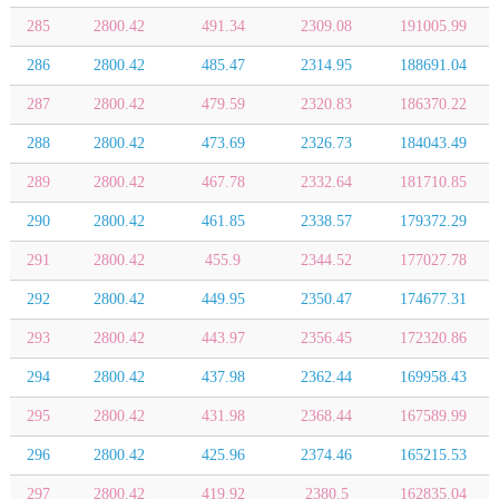
285
2800.42
491.34
2309.08
191005.99
286
2800.42
485.47
2314.95
188691.04
287
2800.42
479.59
2320.83
186370.22
288
2800.42
473.69
2326.73
184043.49
289
2800.42
467.78
2332.64
181710.85
290
2800.42
461.85
2338.57
179372.29
291
2800.42
455.9
2344.52
177027.78
292
2800.42
449.95
2350.47
174677.31
293
2800.42
443.97
2356.45
172320.86
294
2800.42
437.98
2362.44
169958.43
295
2800.42
431.98
2368.44
167589.99
296
2800.42
425.96
2374.46
165215.53
297
2800.42
419.92
2380.5
162835.04