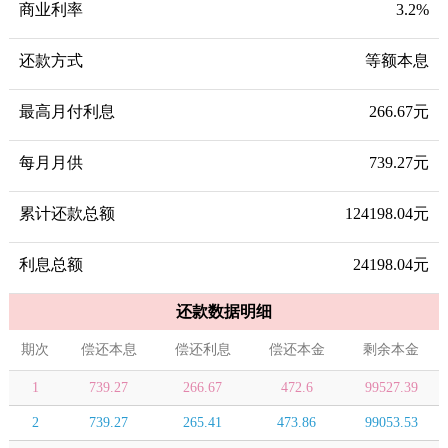
商业利率
3.2%
还款方式
等额本息
最高月付利息
266.67元
每月月供
739.27元
累计还款总额
124198.04元
利息总额
24198.04元
还款数据明细
期次
偿还本息
偿还利息
偿还本金
剩余本金
1
739.27
266.67
472.6
99527.39
2
739.27
265.41
473.86
99053.53