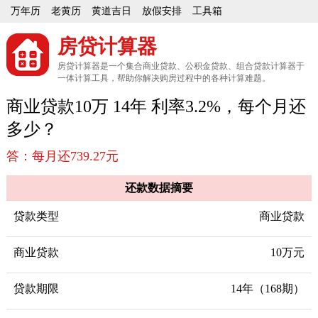
万年历
老黄历
黄道吉日
放假安排
工具箱
房贷计算器
房贷计算器是一个集合商业贷款、公积金贷款、组合贷款计算器于
一体计算工具，帮助你解决购房过程中的各种计算难题。
商业贷款10万 14年 利率3.2%，每个月还
多少？
答：每月还739.27元
还款数据摘要
贷款类型
商业贷款
商业贷款
10万元
贷款期限
14年（168期）