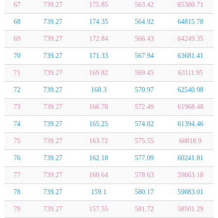
67
739.27
175.85
563.42
65380.71
68
739.27
174.35
564.92
64815.78
69
739.27
172.84
566.43
64249.35
70
739.27
171.33
567.94
63681.41
71
739.27
169.82
569.45
63111.95
72
739.27
168.3
570.97
62540.98
73
739.27
166.78
572.49
61968.48
74
739.27
165.25
574.02
61394.46
75
739.27
163.72
575.55
60818.9
76
739.27
162.18
577.09
60241.81
77
739.27
160.64
578.63
59663.18
78
739.27
159.1
580.17
59083.01
79
739.27
157.55
581.72
58501.29