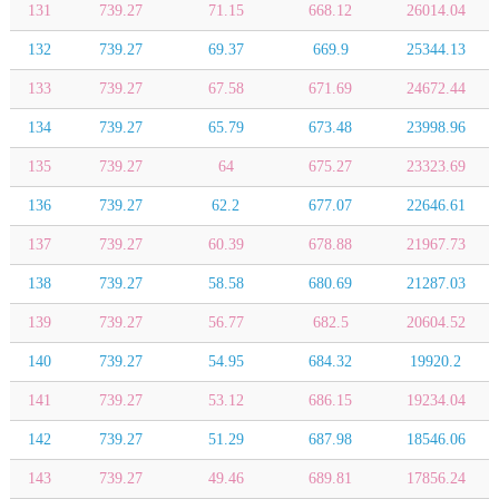
131
739.27
71.15
668.12
26014.04
132
739.27
69.37
669.9
25344.13
133
739.27
67.58
671.69
24672.44
134
739.27
65.79
673.48
23998.96
135
739.27
64
675.27
23323.69
136
739.27
62.2
677.07
22646.61
137
739.27
60.39
678.88
21967.73
138
739.27
58.58
680.69
21287.03
139
739.27
56.77
682.5
20604.52
140
739.27
54.95
684.32
19920.2
141
739.27
53.12
686.15
19234.04
142
739.27
51.29
687.98
18546.06
143
739.27
49.46
689.81
17856.24