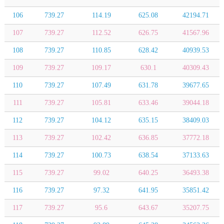
106
739.27
114.19
625.08
42194.71
107
739.27
112.52
626.75
41567.96
108
739.27
110.85
628.42
40939.53
109
739.27
109.17
630.1
40309.43
110
739.27
107.49
631.78
39677.65
111
739.27
105.81
633.46
39044.18
112
739.27
104.12
635.15
38409.03
113
739.27
102.42
636.85
37772.18
114
739.27
100.73
638.54
37133.63
115
739.27
99.02
640.25
36493.38
116
739.27
97.32
641.95
35851.42
117
739.27
95.6
643.67
35207.75