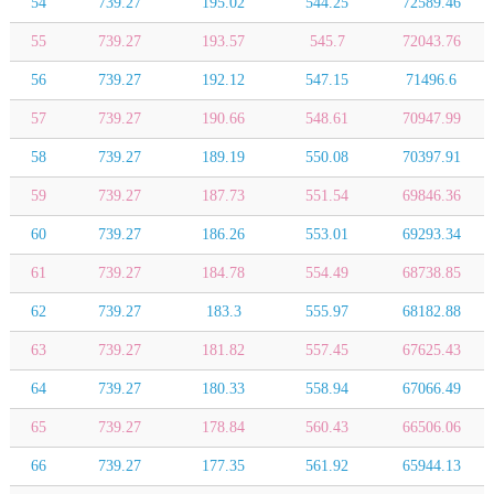
54
739.27
195.02
544.25
72589.46
55
739.27
193.57
545.7
72043.76
56
739.27
192.12
547.15
71496.6
57
739.27
190.66
548.61
70947.99
58
739.27
189.19
550.08
70397.91
59
739.27
187.73
551.54
69846.36
60
739.27
186.26
553.01
69293.34
61
739.27
184.78
554.49
68738.85
62
739.27
183.3
555.97
68182.88
63
739.27
181.82
557.45
67625.43
64
739.27
180.33
558.94
67066.49
65
739.27
178.84
560.43
66506.06
66
739.27
177.35
561.92
65944.13