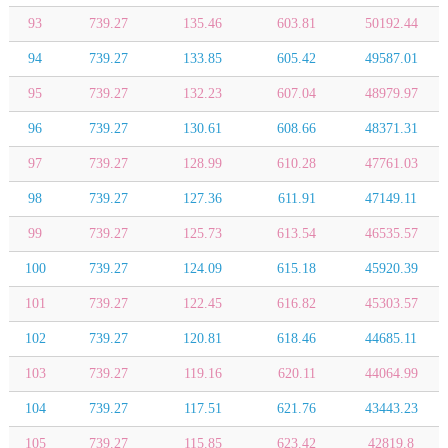
93
739.27
135.46
603.81
50192.44
94
739.27
133.85
605.42
49587.01
95
739.27
132.23
607.04
48979.97
96
739.27
130.61
608.66
48371.31
97
739.27
128.99
610.28
47761.03
98
739.27
127.36
611.91
47149.11
99
739.27
125.73
613.54
46535.57
100
739.27
124.09
615.18
45920.39
101
739.27
122.45
616.82
45303.57
102
739.27
120.81
618.46
44685.11
103
739.27
119.16
620.11
44064.99
104
739.27
117.51
621.76
43443.23
105
739.27
115.85
623.42
42819.8