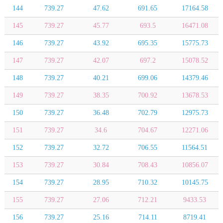
144
739.27
47.62
691.65
17164.58
145
739.27
45.77
693.5
16471.08
146
739.27
43.92
695.35
15775.73
147
739.27
42.07
697.2
15078.52
148
739.27
40.21
699.06
14379.46
149
739.27
38.35
700.92
13678.53
150
739.27
36.48
702.79
12975.73
151
739.27
34.6
704.67
12271.06
152
739.27
32.72
706.55
11564.51
153
739.27
30.84
708.43
10856.07
154
739.27
28.95
710.32
10145.75
155
739.27
27.06
712.21
9433.53
156
739.27
25.16
714.11
8719.41