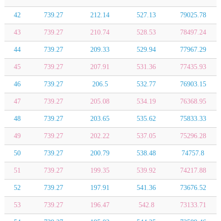
42
739.27
212.14
527.13
79025.78
43
739.27
210.74
528.53
78497.24
44
739.27
209.33
529.94
77967.29
45
739.27
207.91
531.36
77435.93
46
739.27
206.5
532.77
76903.15
47
739.27
205.08
534.19
76368.95
48
739.27
203.65
535.62
75833.33
49
739.27
202.22
537.05
75296.28
50
739.27
200.79
538.48
74757.8
51
739.27
199.35
539.92
74217.88
52
739.27
197.91
541.36
73676.52
53
739.27
196.47
542.8
73133.71