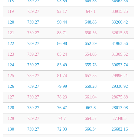
118
739.27
93.89
645.38
34562.36
119
739.27
92.17
647.1
33915.25
120
739.27
90.44
648.83
33266.42
121
739.27
88.71
650.56
32615.86
122
739.27
86.98
652.29
31963.56
123
739.27
85.24
654.03
31309.52
124
739.27
83.49
655.78
30653.74
125
739.27
81.74
657.53
29996.21
126
739.27
79.99
659.28
29336.92
127
739.27
78.23
661.04
28675.88
128
739.27
76.47
662.8
28013.08
129
739.27
74.7
664.57
27348.5
130
739.27
72.93
666.34
26682.16