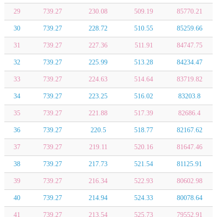
29
739.27
230.08
509.19
85770.21
30
739.27
228.72
510.55
85259.66
31
739.27
227.36
511.91
84747.75
32
739.27
225.99
513.28
84234.47
33
739.27
224.63
514.64
83719.82
34
739.27
223.25
516.02
83203.8
35
739.27
221.88
517.39
82686.4
36
739.27
220.5
518.77
82167.62
37
739.27
219.11
520.16
81647.46
38
739.27
217.73
521.54
81125.91
39
739.27
216.34
522.93
80602.98
40
739.27
214.94
524.33
80078.64
41
739.27
213.54
525.73
79552.91