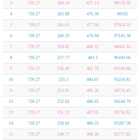
3
739.27
264.14
475.13
98578.39
4
739.27
262.88
476.39
98102
5
739.27
261.61
477.66
97624.33
6
739.27
260.33
478.94
97145.38
7
739.27
259.05
480.22
96665.16
8
739.27
257.77
481.5
96183.66
9
739.27
256.49
482.78
95700.88
10
739.27
255.2
484.07
95216.81
11
739.27
253.91
485.36
94731.45
12
739.27
252.62
486.65
94244.79
13
739.27
251.32
487.95
93756.83
14
739.27
250.02
489.25
93267.58
15
739.27
248.71
490.56
92777.02