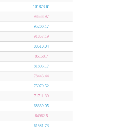
101873.61
98538.97
95200.17
91857.19
88510.04
85158.7
81803.17
78443.44
75079.52
71711.39
68339.05
64962.5
61581.73