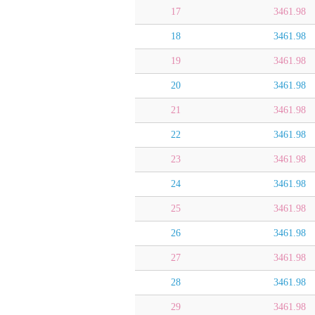
17
3461.98
18
3461.98
19
3461.98
20
3461.98
21
3461.98
22
3461.98
23
3461.98
24
3461.98
25
3461.98
26
3461.98
27
3461.98
28
3461.98
29
3461.98