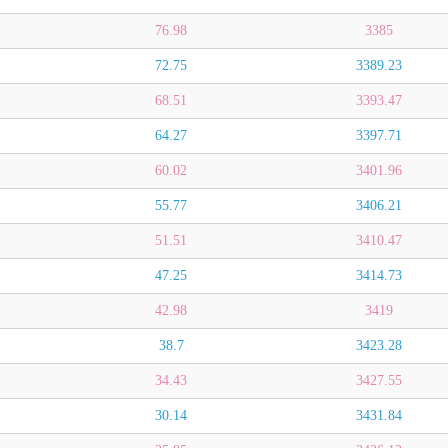
76.98
3385
72.75
3389.23
68.51
3393.47
64.27
3397.71
60.02
3401.96
55.77
3406.21
51.51
3410.47
47.25
3414.73
42.98
3419
38.7
3423.28
34.43
3427.55
30.14
3431.84