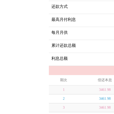
还款方式
最高月付利息
每月月供
累计还款总额
利息总额
期次
偿还本息
1
3461.98
2
3461.98
3
3461.98