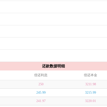
还款数据明细
偿还利息
偿还本金
250
3211.98
245.99
3215.99
241.97
3220.01