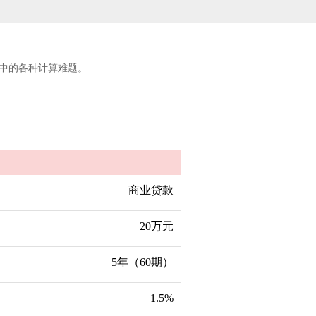
中的各种计算难题。
商业贷款
20万元
5年（60期）
1.5%