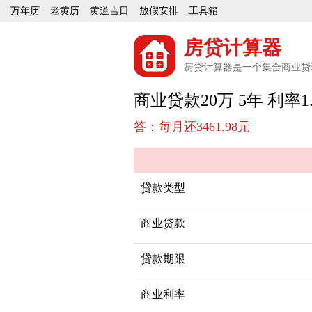
万年历
老黄历
黄道吉日
放假安排
工具箱
房贷计算器
房贷计算器是一个集合商业贷
商业贷款20万 5年 利率
答：每月还3461.98元
贷款类型
商业贷款
贷款期限
商业利率