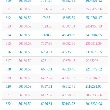
310
56130.59
7747.64
48382.95
2607951.12
311
56130.59
7606.52
48524.07
2559427.06
312
56130.59
7465
48665.59
2510761.47
313
56130.59
7323.05
48807.54
2461953.93
314
56130.59
7180.7
48949.89
2413004.05
315
56130.59
7037.93
49092.66
2363911.39
316
56130.59
6894.74
49235.85
2314675.55
317
56130.59
6751.14
49379.45
2265296.1
318
56130.59
6607.11
49523.48
2215772.62
319
56130.59
6462.67
49667.92
2166104.71
320
56130.59
6317.81
49812.78
2116291.93
321
56130.59
6172.52
49958.07
2066333.86
322
56130.59
6026.81
50103.78
2016230.08