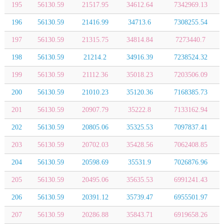
195
56130.59
21517.95
34612.64
7342969.13
196
56130.59
21416.99
34713.6
7308255.54
197
56130.59
21315.75
34814.84
7273440.7
198
56130.59
21214.2
34916.39
7238524.32
199
56130.59
21112.36
35018.23
7203506.09
200
56130.59
21010.23
35120.36
7168385.73
201
56130.59
20907.79
35222.8
7133162.94
202
56130.59
20805.06
35325.53
7097837.41
203
56130.59
20702.03
35428.56
7062408.85
204
56130.59
20598.69
35531.9
7026876.96
205
56130.59
20495.06
35635.53
6991241.43
206
56130.59
20391.12
35739.47
6955501.97
207
56130.59
20286.88
35843.71
6919658.26