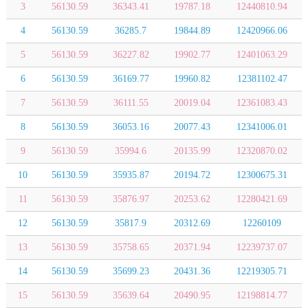
3
56130.59
36343.41
19787.18
12440810.94
4
56130.59
36285.7
19844.89
12420966.06
5
56130.59
36227.82
19902.77
12401063.29
6
56130.59
36169.77
19960.82
12381102.47
7
56130.59
36111.55
20019.04
12361083.43
8
56130.59
36053.16
20077.43
12341006.01
9
56130.59
35994.6
20135.99
12320870.02
10
56130.59
35935.87
20194.72
12300675.31
11
56130.59
35876.97
20253.62
12280421.69
12
56130.59
35817.9
20312.69
12260109
13
56130.59
35758.65
20371.94
12239737.07
14
56130.59
35699.23
20431.36
12219305.71
15
56130.59
35639.64
20490.95
12198814.77