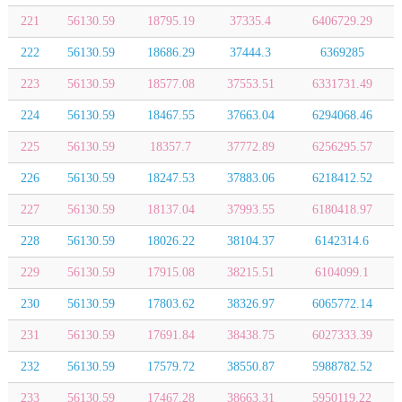
221
56130.59
18795.19
37335.4
6406729.29
222
56130.59
18686.29
37444.3
6369285
223
56130.59
18577.08
37553.51
6331731.49
224
56130.59
18467.55
37663.04
6294068.46
225
56130.59
18357.7
37772.89
6256295.57
226
56130.59
18247.53
37883.06
6218412.52
227
56130.59
18137.04
37993.55
6180418.97
228
56130.59
18026.22
38104.37
6142314.6
229
56130.59
17915.08
38215.51
6104099.1
230
56130.59
17803.62
38326.97
6065772.14
231
56130.59
17691.84
38438.75
6027333.39
232
56130.59
17579.72
38550.87
5988782.52
233
56130.59
17467.28
38663.31
5950119.22