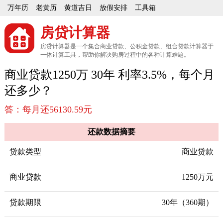
万年历
老黄历
黄道吉日
放假安排
工具箱
房贷计算器
房贷计算器是一个集合商业贷款、公积金贷款、组合贷款计算器于
一体计算工具，帮助你解决购房过程中的各种计算难题。
商业贷款1250万 30年 利率3.5%，每个月
还多少？
答：每月还56130.59元
还款数据摘要
贷款类型
商业贷款
商业贷款
1250万元
贷款期限
30年（360期）