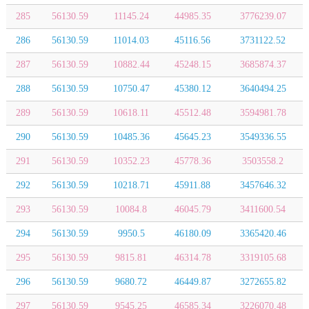
285
56130.59
11145.24
44985.35
3776239.07
286
56130.59
11014.03
45116.56
3731122.52
287
56130.59
10882.44
45248.15
3685874.37
288
56130.59
10750.47
45380.12
3640494.25
289
56130.59
10618.11
45512.48
3594981.78
290
56130.59
10485.36
45645.23
3549336.55
291
56130.59
10352.23
45778.36
3503558.2
292
56130.59
10218.71
45911.88
3457646.32
293
56130.59
10084.8
46045.79
3411600.54
294
56130.59
9950.5
46180.09
3365420.46
295
56130.59
9815.81
46314.78
3319105.68
296
56130.59
9680.72
46449.87
3272655.82
297
56130.59
9545.25
46585.34
3226070.48