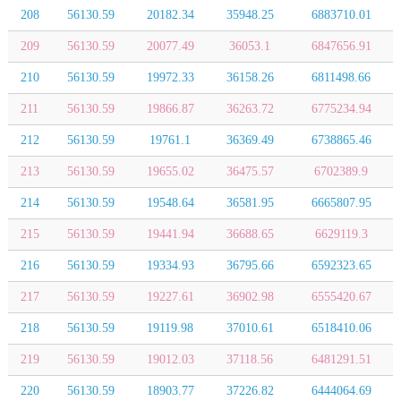
208
56130.59
20182.34
35948.25
6883710.01
209
56130.59
20077.49
36053.1
6847656.91
210
56130.59
19972.33
36158.26
6811498.66
211
56130.59
19866.87
36263.72
6775234.94
212
56130.59
19761.1
36369.49
6738865.46
213
56130.59
19655.02
36475.57
6702389.9
214
56130.59
19548.64
36581.95
6665807.95
215
56130.59
19441.94
36688.65
6629119.3
216
56130.59
19334.93
36795.66
6592323.65
217
56130.59
19227.61
36902.98
6555420.67
218
56130.59
19119.98
37010.61
6518410.06
219
56130.59
19012.03
37118.56
6481291.51
220
56130.59
18903.77
37226.82
6444064.69