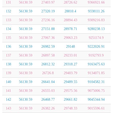
131
56130.59
27403.97
28726.62
9366921.66
132
56130.59
27320.19
28810.4
9338111.26
133
56130.59
27236.16
28894.43
9309216.83
134
56130.59
27151.88
28978.71
9280238.13
135
56130.59
27067.36
29063.23
9251174.9
136
56130.59
26982.59
29148
9222026.91
137
56130.59
26897.58
29233.01
9192793.9
138
56130.59
26812.32
29318.27
9163475.63
139
56130.59
26726.8
29403.79
9134071.85
140
56130.59
26641.04
29489.55
9104582.31
141
56130.59
26555.03
29575.56
9075006.75
142
56130.59
26468.77
29661.82
9045344.94
143
56130.59
26382.26
29748.33
9015596.61