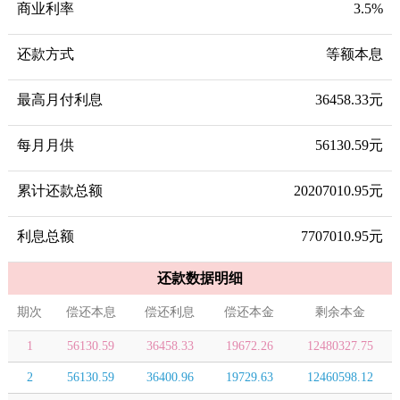
商业利率
3.5%
还款方式
等额本息
最高月付利息
36458.33元
每月月供
56130.59元
累计还款总额
20207010.95元
利息总额
7707010.95元
还款数据明细
期次
偿还本息
偿还利息
偿还本金
剩余本金
1
56130.59
36458.33
19672.26
12480327.75
2
56130.59
36400.96
19729.63
12460598.12