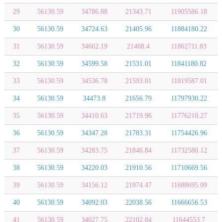
29
56130.59
34786.88
21343.71
11905586.18
30
56130.59
34724.63
21405.96
11884180.22
31
56130.59
34662.19
21468.4
11862711.83
32
56130.59
34599.58
21531.01
11841180.82
33
56130.59
34536.78
21593.81
11819587.01
34
56130.59
34473.8
21656.79
11797930.22
35
56130.59
34410.63
21719.96
11776210.27
36
56130.59
34347.28
21783.31
11754426.96
37
56130.59
34283.75
21846.84
11732580.12
38
56130.59
34220.03
21910.56
11710669.56
39
56130.59
34156.12
21974.47
11688695.09
40
56130.59
34092.03
22038.56
11666656.53
41
56130.59
34027.75
22102.84
11644553.7