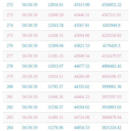
272
56130.59
12816.61
43313.98
4350952.22
273
56130.59
12690.28
43440.31
4307511.91
274
56130.59
12563.58
43567.01
4263944.9
275
56130.59
12436.51
43694.08
4220250.82
276
56130.59
12309.06
43821.53
4176429.3
277
56130.59
12181.25
43949.34
4132479.97
278
56130.59
12053.07
44077.52
4088402.45
279
56130.59
11924.51
44206.08
4044196.37
280
56130.59
11795.57
44335.02
3999861.36
281
56130.59
11666.26
44464.33
3955397.03
282
56130.59
11536.57
44594.02
3910803.02
283
56130.59
11406.51
44724.08
3866078.94
284
56130.59
11276.06
44854.53
3821224.42