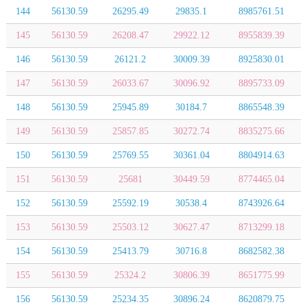
144
56130.59
26295.49
29835.1
8985761.51
145
56130.59
26208.47
29922.12
8955839.39
146
56130.59
26121.2
30009.39
8925830.01
147
56130.59
26033.67
30096.92
8895733.09
148
56130.59
25945.89
30184.7
8865548.39
149
56130.59
25857.85
30272.74
8835275.66
150
56130.59
25769.55
30361.04
8804914.63
151
56130.59
25681
30449.59
8774465.04
152
56130.59
25592.19
30538.4
8743926.64
153
56130.59
25503.12
30627.47
8713299.18
154
56130.59
25413.79
30716.8
8682582.38
155
56130.59
25324.2
30806.39
8651775.99
156
56130.59
25234.35
30896.24
8620879.75