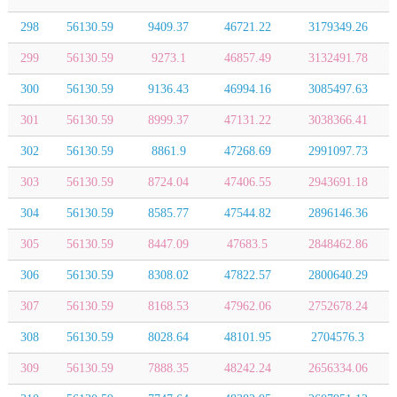
298
56130.59
9409.37
46721.22
3179349.26
299
56130.59
9273.1
46857.49
3132491.78
300
56130.59
9136.43
46994.16
3085497.63
301
56130.59
8999.37
47131.22
3038366.41
302
56130.59
8861.9
47268.69
2991097.73
303
56130.59
8724.04
47406.55
2943691.18
304
56130.59
8585.77
47544.82
2896146.36
305
56130.59
8447.09
47683.5
2848462.86
306
56130.59
8308.02
47822.57
2800640.29
307
56130.59
8168.53
47962.06
2752678.24
308
56130.59
8028.64
48101.95
2704576.3
309
56130.59
7888.35
48242.24
2656334.06