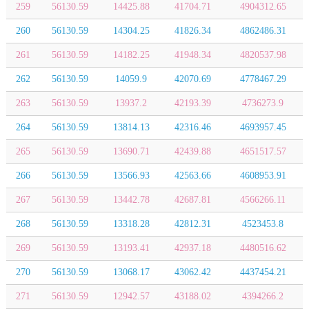
259
56130.59
14425.88
41704.71
4904312.65
260
56130.59
14304.25
41826.34
4862486.31
261
56130.59
14182.25
41948.34
4820537.98
262
56130.59
14059.9
42070.69
4778467.29
263
56130.59
13937.2
42193.39
4736273.9
264
56130.59
13814.13
42316.46
4693957.45
265
56130.59
13690.71
42439.88
4651517.57
266
56130.59
13566.93
42563.66
4608953.91
267
56130.59
13442.78
42687.81
4566266.11
268
56130.59
13318.28
42812.31
4523453.8
269
56130.59
13193.41
42937.18
4480516.62
270
56130.59
13068.17
43062.42
4437454.21
271
56130.59
12942.57
43188.02
4394266.2