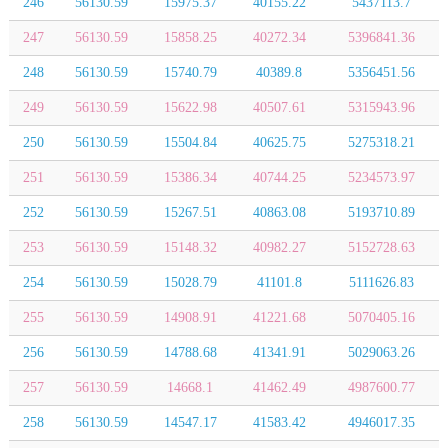
246
56130.59
15975.37
40155.22
5437113.7
247
56130.59
15858.25
40272.34
5396841.36
248
56130.59
15740.79
40389.8
5356451.56
249
56130.59
15622.98
40507.61
5315943.96
250
56130.59
15504.84
40625.75
5275318.21
251
56130.59
15386.34
40744.25
5234573.97
252
56130.59
15267.51
40863.08
5193710.89
253
56130.59
15148.32
40982.27
5152728.63
254
56130.59
15028.79
41101.8
5111626.83
255
56130.59
14908.91
41221.68
5070405.16
256
56130.59
14788.68
41341.91
5029063.26
257
56130.59
14668.1
41462.49
4987600.77
258
56130.59
14547.17
41583.42
4946017.35