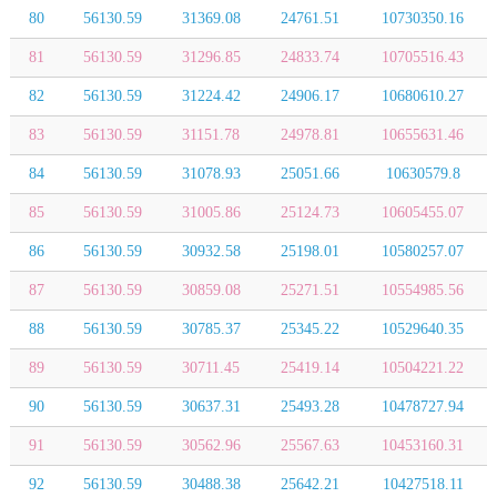
80
56130.59
31369.08
24761.51
10730350.16
81
56130.59
31296.85
24833.74
10705516.43
82
56130.59
31224.42
24906.17
10680610.27
83
56130.59
31151.78
24978.81
10655631.46
84
56130.59
31078.93
25051.66
10630579.8
85
56130.59
31005.86
25124.73
10605455.07
86
56130.59
30932.58
25198.01
10580257.07
87
56130.59
30859.08
25271.51
10554985.56
88
56130.59
30785.37
25345.22
10529640.35
89
56130.59
30711.45
25419.14
10504221.22
90
56130.59
30637.31
25493.28
10478727.94
91
56130.59
30562.96
25567.63
10453160.31
92
56130.59
30488.38
25642.21
10427518.11