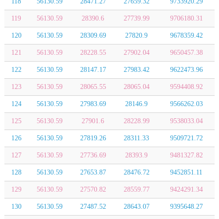
118
56130.59
28471.27
27659.32
9733920.29
119
56130.59
28390.6
27739.99
9706180.31
120
56130.59
28309.69
27820.9
9678359.42
121
56130.59
28228.55
27902.04
9650457.38
122
56130.59
28147.17
27983.42
9622473.96
123
56130.59
28065.55
28065.04
9594408.92
124
56130.59
27983.69
28146.9
9566262.03
125
56130.59
27901.6
28228.99
9538033.04
126
56130.59
27819.26
28311.33
9509721.72
127
56130.59
27736.69
28393.9
9481327.82
128
56130.59
27653.87
28476.72
9452851.11
129
56130.59
27570.82
28559.77
9424291.34
130
56130.59
27487.52
28643.07
9395648.27