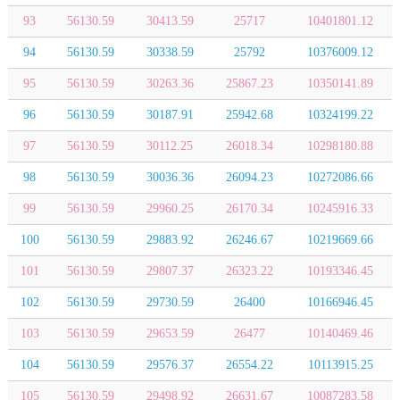
93
56130.59
30413.59
25717
10401801.12
94
56130.59
30338.59
25792
10376009.12
95
56130.59
30263.36
25867.23
10350141.89
96
56130.59
30187.91
25942.68
10324199.22
97
56130.59
30112.25
26018.34
10298180.88
98
56130.59
30036.36
26094.23
10272086.66
99
56130.59
29960.25
26170.34
10245916.33
100
56130.59
29883.92
26246.67
10219669.66
101
56130.59
29807.37
26323.22
10193346.45
102
56130.59
29730.59
26400
10166946.45
103
56130.59
29653.59
26477
10140469.46
104
56130.59
29576.37
26554.22
10113915.25
105
56130.59
29498.92
26631.67
10087283.58