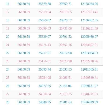
16
56130.59
35579.88
20550.71
12178264.06
17
56130.59
35519.94
20610.65
12157653.41
18
56130.59
35459.82
20670.77
12136982.65
19
56130.59
35399.53
20731.06
12116251.59
20
56130.59
35339.07
20791.52
12095460.07
21
56130.59
35278.43
20852.16
12074607.91
22
56130.59
35217.61
20912.98
12053694.93
23
56130.59
35156.61
20973.98
12032720.96
24
56130.59
35095.44
21035.15
12011685.81
25
56130.59
35034.08
21096.51
11990589.31
26
56130.59
34972.55
21158.04
11969431.27
27
56130.59
34910.84
21219.75
11948211.53
28
56130.59
34848.95
21281.64
11926929.89