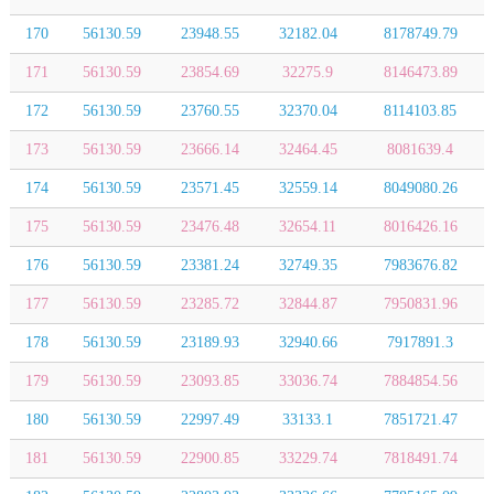
170
56130.59
23948.55
32182.04
8178749.79
171
56130.59
23854.69
32275.9
8146473.89
172
56130.59
23760.55
32370.04
8114103.85
173
56130.59
23666.14
32464.45
8081639.4
174
56130.59
23571.45
32559.14
8049080.26
175
56130.59
23476.48
32654.11
8016426.16
176
56130.59
23381.24
32749.35
7983676.82
177
56130.59
23285.72
32844.87
7950831.96
178
56130.59
23189.93
32940.66
7917891.3
179
56130.59
23093.85
33036.74
7884854.56
180
56130.59
22997.49
33133.1
7851721.47
181
56130.59
22900.85
33229.74
7818491.74