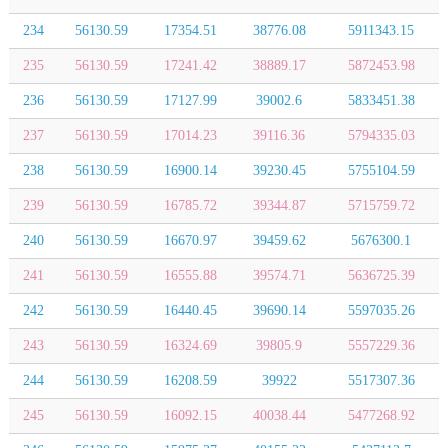
234
56130.59
17354.51
38776.08
5911343.15
235
56130.59
17241.42
38889.17
5872453.98
236
56130.59
17127.99
39002.6
5833451.38
237
56130.59
17014.23
39116.36
5794335.03
238
56130.59
16900.14
39230.45
5755104.59
239
56130.59
16785.72
39344.87
5715759.72
240
56130.59
16670.97
39459.62
5676300.1
241
56130.59
16555.88
39574.71
5636725.39
242
56130.59
16440.45
39690.14
5597035.26
243
56130.59
16324.69
39805.9
5557229.36
244
56130.59
16208.59
39922
5517307.36
245
56130.59
16092.15
40038.44
5477268.92