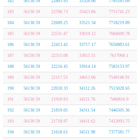
182
56130.59
22803.93
33326.66
7785165.09
183
56130.59
22706.73
33423.86
7751741.23
184
56130.59
22609.25
33521.34
7718219.89
185
56130.59
22511.47
33619.12
7684600.78
186
56130.59
22413.42
33717.17
7650883.61
187
56130.59
22315.08
33815.51
7617068.1
188
56130.59
22216.45
33914.14
7583153.97
189
56130.59
22117.53
34013.06
7549140.91
190
56130.59
22018.33
34112.26
7515028.65
191
56130.59
21918.83
34211.76
7480816.9
192
56130.59
21819.05
34311.54
7446505.36
193
56130.59
21718.97
34411.62
7412093.75
194
56130.59
21618.61
34511.98
7377581.77