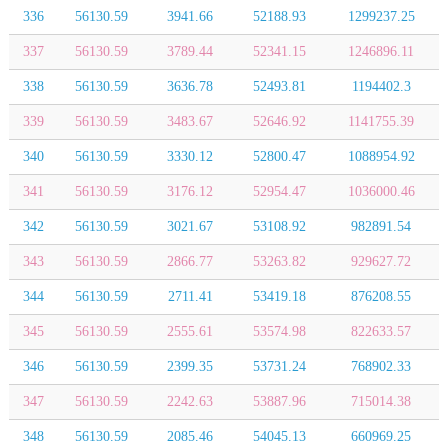
336
56130.59
3941.66
52188.93
1299237.25
337
56130.59
3789.44
52341.15
1246896.11
338
56130.59
3636.78
52493.81
1194402.3
339
56130.59
3483.67
52646.92
1141755.39
340
56130.59
3330.12
52800.47
1088954.92
341
56130.59
3176.12
52954.47
1036000.46
342
56130.59
3021.67
53108.92
982891.54
343
56130.59
2866.77
53263.82
929627.72
344
56130.59
2711.41
53419.18
876208.55
345
56130.59
2555.61
53574.98
822633.57
346
56130.59
2399.35
53731.24
768902.33
347
56130.59
2242.63
53887.96
715014.38
348
56130.59
2085.46
54045.13
660969.25