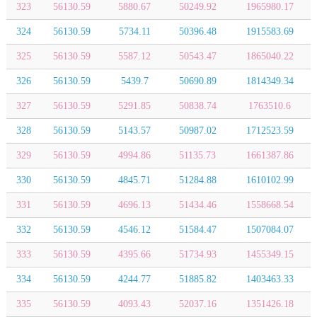
323
56130.59
5880.67
50249.92
1965980.17
324
56130.59
5734.11
50396.48
1915583.69
325
56130.59
5587.12
50543.47
1865040.22
326
56130.59
5439.7
50690.89
1814349.34
327
56130.59
5291.85
50838.74
1763510.6
328
56130.59
5143.57
50987.02
1712523.59
329
56130.59
4994.86
51135.73
1661387.86
330
56130.59
4845.71
51284.88
1610102.99
331
56130.59
4696.13
51434.46
1558668.54
332
56130.59
4546.12
51584.47
1507084.07
333
56130.59
4395.66
51734.93
1455349.15
334
56130.59
4244.77
51885.82
1403463.33
335
56130.59
4093.43
52037.16
1351426.18