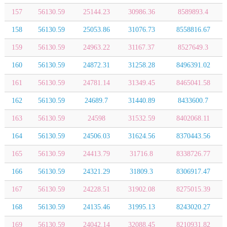
157
56130.59
25144.23
30986.36
8589893.4
158
56130.59
25053.86
31076.73
8558816.67
159
56130.59
24963.22
31167.37
8527649.3
160
56130.59
24872.31
31258.28
8496391.02
161
56130.59
24781.14
31349.45
8465041.58
162
56130.59
24689.7
31440.89
8433600.7
163
56130.59
24598
31532.59
8402068.11
164
56130.59
24506.03
31624.56
8370443.56
165
56130.59
24413.79
31716.8
8338726.77
166
56130.59
24321.29
31809.3
8306917.47
167
56130.59
24228.51
31902.08
8275015.39
168
56130.59
24135.46
31995.13
8243020.27
169
56130.59
24042.14
32088.45
8210931.82