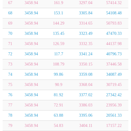
67
3458.94
161.9
3297.04
57414.32
68
3458.94
153.1
3305.84
54108.48
69
3458.94
144.29
3314.65
50793.83
70
3458.94
135.45
3323.49
47470.33
71
3458.94
126.59
3332.35
44137.98
72
3458.94
117.7
3341.24
40796.73
73
3458.94
108.79
3350.15
37446.58
74
3458.94
99.86
3359.08
34087.49
75
3458.94
90.9
3368.04
30719.45
76
3458.94
81.92
3377.02
27342.42
77
3458.94
72.91
3386.03
23956.39
78
3458.94
63.88
3395.06
20561.33
79
3458.94
54.83
3404.11
17157.22