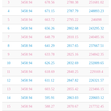
3
3458.94
678.56
2780.38
251681.02
4
3458.94
671.15
2787.79
248893.23
5
3458.94
663.72
2795.22
246098
6
3458.94
656.26
2802.68
243295.32
7
3458.94
648.79
2810.15
240485.16
8
3458.94
641.29
2817.65
237667.51
9
3458.94
633.78
2825.16
234842.35
10
3458.94
626.25
2832.69
232009.65
11
3458.94
618.69
2840.25
229169.4
12
3458.94
611.12
2847.82
226321.57
13
3458.94
603.52
2855.42
223466.15
14
3458.94
595.91
2863.03
220603.12
15
3458.94
588.27
2870.67
217732.45