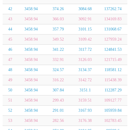
42
3458.94
374.26
3084.68
137262.74
43
3458.94
366.03
3092.91
134169.83
44
3458.94
357.79
3101.15
131068.67
45
3458.94
349.52
3109.42
127959.24
46
3458.94
341.22
3117.72
124841.53
47
3458.94
332.91
3126.03
121715.49
48
3458.94
324.57
3134.37
118581.12
49
3458.94
316.22
3142.72
115438.39
50
3458.94
307.84
3151.1
112287.29
51
3458.94
299.43
3159.51
109127.77
52
3458.94
291.01
3167.93
105959.84
53
3458.94
282.56
3176.38
102783.45