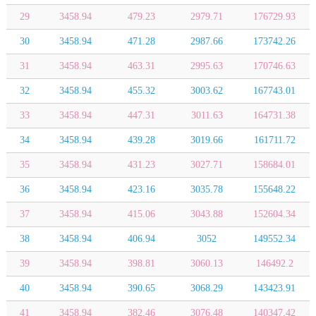
29
3458.94
479.23
2979.71
176729.93
30
3458.94
471.28
2987.66
173742.26
31
3458.94
463.31
2995.63
170746.63
32
3458.94
455.32
3003.62
167743.01
33
3458.94
447.31
3011.63
164731.38
34
3458.94
439.28
3019.66
161711.72
35
3458.94
431.23
3027.71
158684.01
36
3458.94
423.16
3035.78
155648.22
37
3458.94
415.06
3043.88
152604.34
38
3458.94
406.94
3052
149552.34
39
3458.94
398.81
3060.13
146492.2
40
3458.94
390.65
3068.29
143423.91
41
3458.94
382.46
3076.48
140347.42