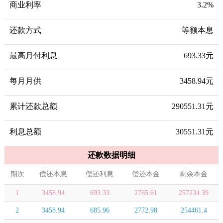
商业利率
3.2%
还款方式
等额本息
最高月付利息
693.33元
每月月供
3458.94元
累计还款总额
290551.31元
利息总额
30551.31元
还款数据明细
期次
偿还本息
偿还利息
偿还本金
剩余本金
1
3458.94
693.33
2765.61
257234.39
2
3458.94
685.96
2772.98
254461.4