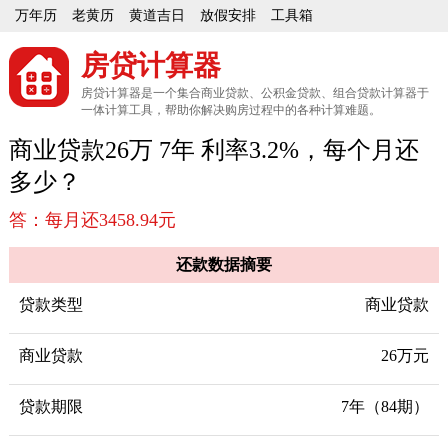
万年历
老黄历
黄道吉日
放假安排
工具箱
房贷计算器
房贷计算器是一个集合商业贷款、公积金贷款、组合贷款计算器于
一体计算工具，帮助你解决购房过程中的各种计算难题。
商业贷款26万 7年 利率3.2%，每个月还
多少？
答：每月还3458.94元
还款数据摘要
贷款类型
商业贷款
商业贷款
26万元
贷款期限
7年（84期）