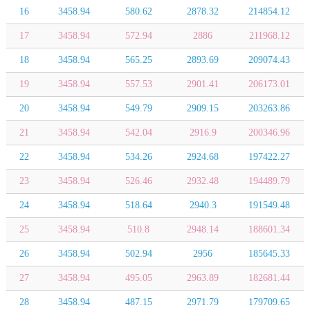
16
3458.94
580.62
2878.32
214854.12
17
3458.94
572.94
2886
211968.12
18
3458.94
565.25
2893.69
209074.43
19
3458.94
557.53
2901.41
206173.01
20
3458.94
549.79
2909.15
203263.86
21
3458.94
542.04
2916.9
200346.96
22
3458.94
534.26
2924.68
197422.27
23
3458.94
526.46
2932.48
194489.79
24
3458.94
518.64
2940.3
191549.48
25
3458.94
510.8
2948.14
188601.34
26
3458.94
502.94
2956
185645.33
27
3458.94
495.05
2963.89
182681.44
28
3458.94
487.15
2971.79
179709.65