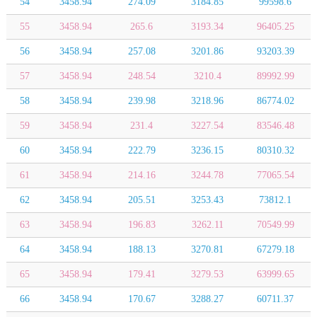
54
3458.94
274.09
3184.85
99598.6
55
3458.94
265.6
3193.34
96405.25
56
3458.94
257.08
3201.86
93203.39
57
3458.94
248.54
3210.4
89992.99
58
3458.94
239.98
3218.96
86774.02
59
3458.94
231.4
3227.54
83546.48
60
3458.94
222.79
3236.15
80310.32
61
3458.94
214.16
3244.78
77065.54
62
3458.94
205.51
3253.43
73812.1
63
3458.94
196.83
3262.11
70549.99
64
3458.94
188.13
3270.81
67279.18
65
3458.94
179.41
3279.53
63999.65
66
3458.94
170.67
3288.27
60711.37