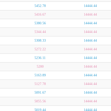
5452.78
14444.44
5416.67
14444.44
5380.56
14444.44
5344.44
14444.44
5308.33
14444.44
5272.22
14444.44
5236.11
14444.44
5200
14444.44
5163.89
14444.44
5127.78
14444.44
5091.67
14444.44
5055.56
14444.44
5019.44
14444.44