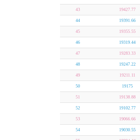
43
19427.77
44
19391.66
45
19355.55
46
19319.44
47
19283.33
48
19247.22
49
19211.11
50
19175
51
19138.88
52
19102.77
53
19066.66
54
19030.55