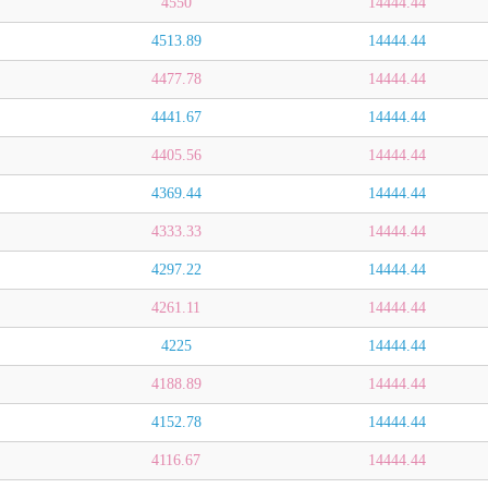
4550
14444.44
4513.89
14444.44
4477.78
14444.44
4441.67
14444.44
4405.56
14444.44
4369.44
14444.44
4333.33
14444.44
4297.22
14444.44
4261.11
14444.44
4225
14444.44
4188.89
14444.44
4152.78
14444.44
4116.67
14444.44