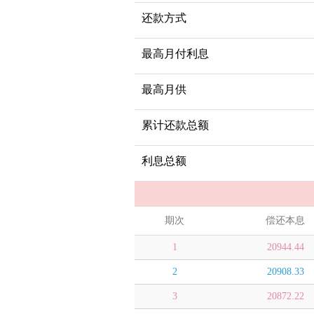
还款方式
最高月付利息
最高月供
累计还款总额
利息总额
期次
偿还本息
1
20944.44
2
20908.33
3
20872.22