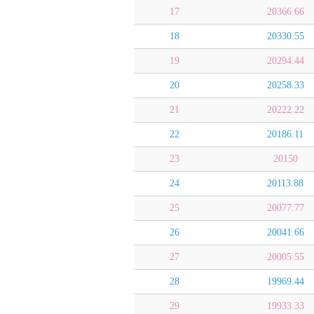
17
20366.66
18
20330.55
19
20294.44
20
20258.33
21
20222.22
22
20186.11
23
20150
24
20113.88
25
20077.77
26
20041.66
27
20005.55
28
19969.44
29
19933.33