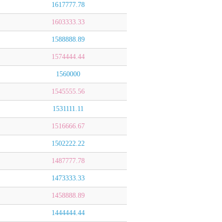
1617777.78
1603333.33
1588888.89
1574444.44
1560000
1545555.56
1531111.11
1516666.67
1502222.22
1487777.78
1473333.33
1458888.89
1444444.44