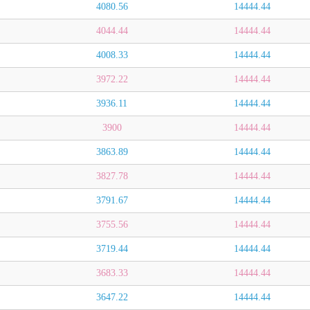
4080.56
14444.44
4044.44
14444.44
4008.33
14444.44
3972.22
14444.44
3936.11
14444.44
3900
14444.44
3863.89
14444.44
3827.78
14444.44
3791.67
14444.44
3755.56
14444.44
3719.44
14444.44
3683.33
14444.44
3647.22
14444.44