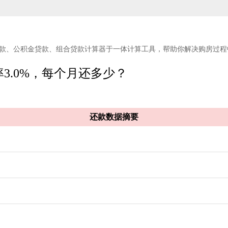
款、公积金贷款、组合贷款计算器于一体计算工具，帮助你解决购房过程
利率3.0%，每个月还多少？
还款数据摘要