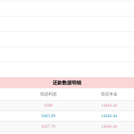
还款数据明细
偿还利息
偿还本金
6500
14444.44
6463.89
14444.44
6427.78
14444.44