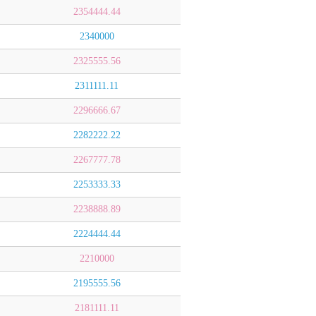
2354444.44
2340000
2325555.56
2311111.11
2296666.67
2282222.22
2267777.78
2253333.33
2238888.89
2224444.44
2210000
2195555.56
2181111.11