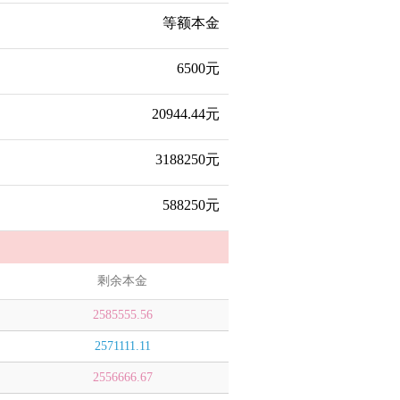
等额本金
6500元
20944.44元
3188250元
588250元
剩余本金
2585555.56
2571111.11
2556666.67