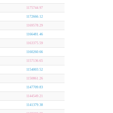
1175744.97
1172666.12
1169578.29
1166481.46
1163375.59
1160260.66
1157136.65
1154003.52
1150861.26
1147709.83
1144549.21
1141379.38