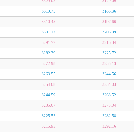
3329.02
3179.09
3319.75
3188.36
3310.45
3197.66
3301.12
3206.99
3291.77
3216.34
3282.39
3225.72
3272.98
3235.13
3263.55
3244.56
3254.08
3254.03
3244.59
3263.52
3235.07
3273.04
3225.53
3282.58
3215.95
3292.16