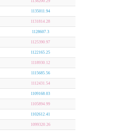
1138200.29
1135011.94
1131814.28
1128607.3
1125390.97
1122165.25
1118930.12
1115685.56
1112431.54
1109168.03
1105894.99
1102612.41
1099320.26