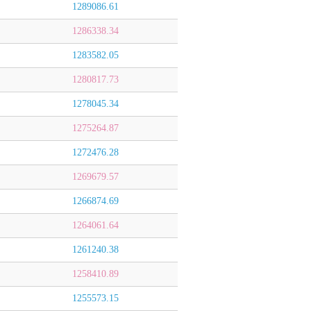
1289086.61
1286338.34
1283582.05
1280817.73
1278045.34
1275264.87
1272476.28
1269679.57
1266874.69
1264061.64
1261240.38
1258410.89
1255573.15