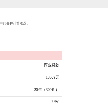
中的各种计算难题。
商业贷款
130万元
25年（300期）
3.5%