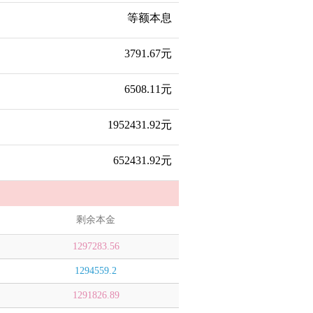
等额本息
3791.67元
6508.11元
1952431.92元
652431.92元
剩余本金
1297283.56
1294559.2
1291826.89