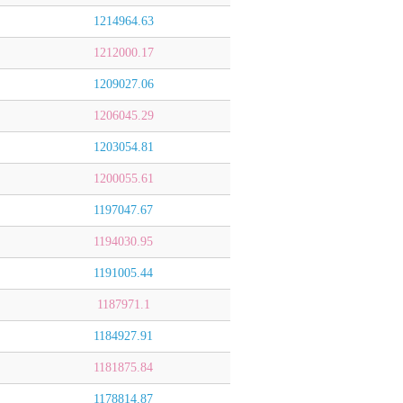
1214964.63
1212000.17
1209027.06
1206045.29
1203054.81
1200055.61
1197047.67
1194030.95
1191005.44
1187971.1
1184927.91
1181875.84
1178814.87