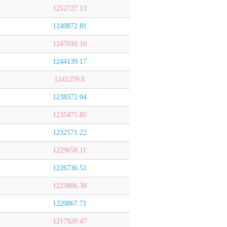
1252727.13
1249872.81
1247010.16
1244139.17
1241259.8
1238372.04
1235475.85
1232571.22
1229658.11
1226736.51
1223806.38
1220867.71
1217920.47