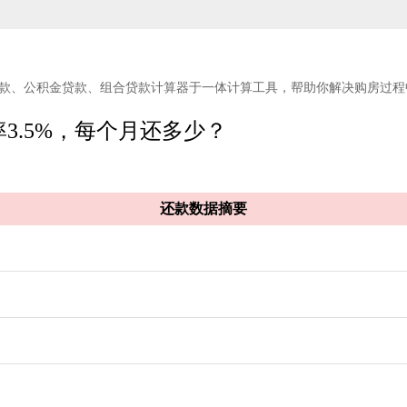
款、公积金贷款、组合贷款计算器于一体计算工具，帮助你解决购房过程
利率3.5%，每个月还多少？
还款数据摘要